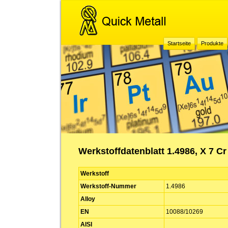
Startseite
Produkte
Werkstoffdatenblatt 1.4986, X 7 C
Werkstoff
Werkstoff-Nummer
1.4986
Alloy
EN
10088/10269
AISI