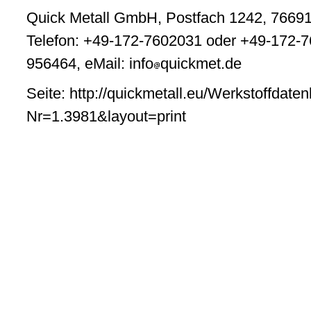
Quick Metall GmbH, Postfach 1242, 76691
Telefon: +49-172-7602031 oder +49-172-7
956464, eMail: info
quickmet.de
Seite: http://quickmetall.eu/Werkstoffdate
Nr=1.3981&layout=print