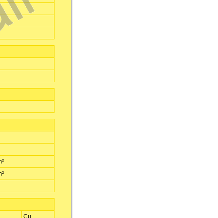
m²
m²
Cu