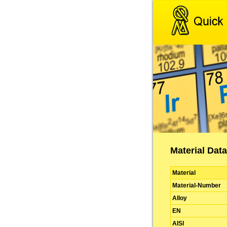
Material Data
Material
Material-Number
Alloy
EN
AISI